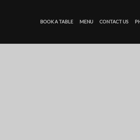
BOOK A TABLE
MENU
CONTACT US
P