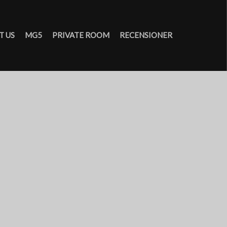
T US
MG5
PRIVATE ROOM
RECENSIONER