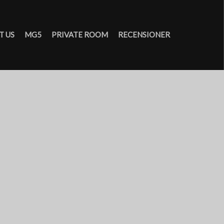
T US
MG5
PRIVATE ROOM
RECENSIONER