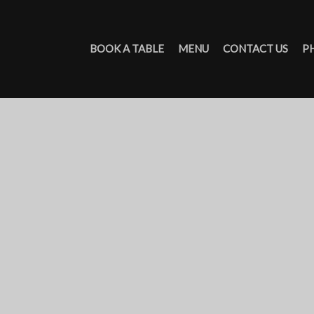
BOOK A TABLE
MENU
CONTACT US
P