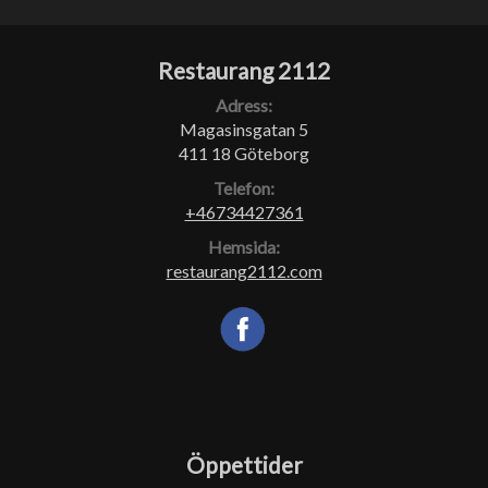
Restaurang 2112
Adress:
Magasinsgatan 5
411 18 Göteborg
Telefon:
+46734427361
Hemsida:
restaurang2112.com
Öppettider